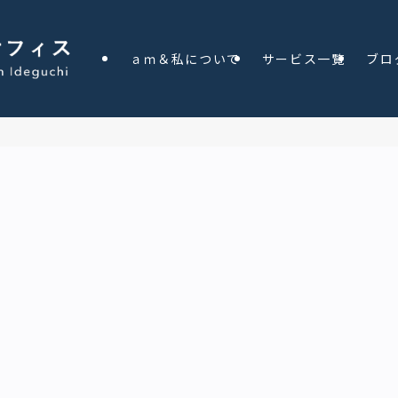
ａｍ＆私について
サービス一覧
ブロ