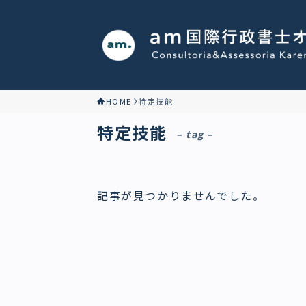
HOME
特定技能
特定技能
– tag –
記事が見つかりませんでした。