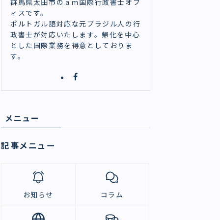
群馬県太田市のａｍ国際行政書士オフ
ィスです。
ポルトガル語対応な元ブラジル人の行
政書士が対応いたします。帰化を中心
とした国際業務を得意としておりま
す。
メニュー
記事メニュー
お知らせ
コラム