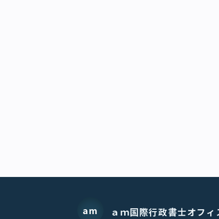
am
ａｍ国際行政書士オフィ