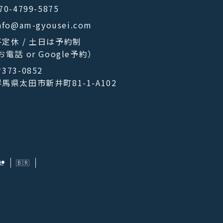
70-4799-5875
nfo@am-gyousei.com
不定休 / 土日は予約制
お電話 or Google予約）
373-0852
群馬県太田市新井町81-1-A102
せ
🇧🇷