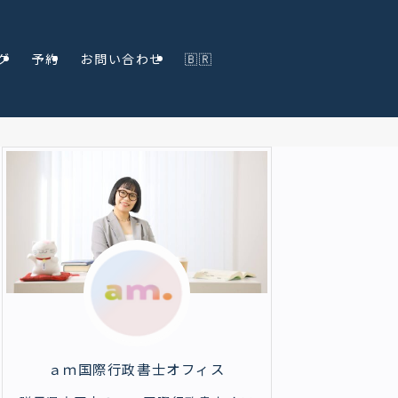
グ
予約
お問い合わせ
🇧🇷
ａｍ国際行政書士オフィス