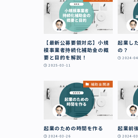
【最新公募要領対応】小規
起業し
模事業者持続化補助金の概
の？
要と目的を解説！
2024-04
2025-03-11
補助金関連
起業のための時間を作る
起業前
2024-03-26
2024-03