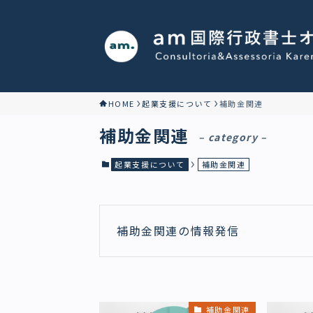
HOME
起業支援について
補助金関連
補助金関連
– category –
起業支援について
補助金関連
補助金関連の情報発信
補助金関連