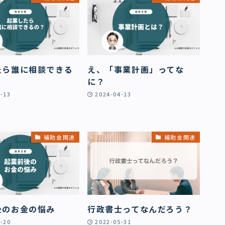
たら誰に相談できる
え、「事業計画」ってな
に？
-13
2024-04-13
補助金関連
補助金関連
後のお金の悩み
行政書士ってなんだろう？
-20
2022-05-31