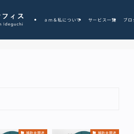
ａｍ＆私について
サービス一覧
ブロ
補助金関連
補助金関連