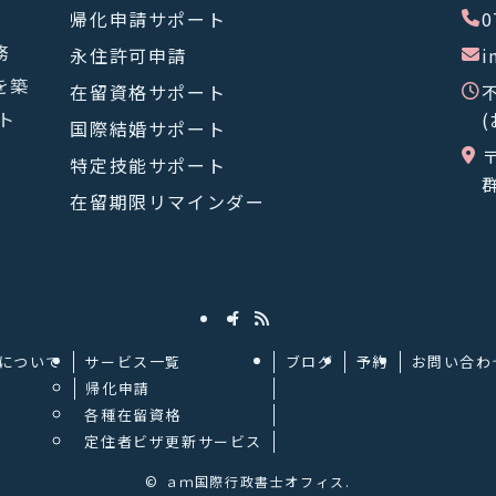
帰化申請サポート
0
務
永住許可申請
i
を築
在留資格サポート
ト
(
国際結婚サポート
〒
特定技能サポート
在留期限リマインダー
について
サービス一覧
ブログ
予約
お問い合わ
帰化申請
各種在留資格
定住者ビザ更新サービス
©
ａｍ国際行政書士オフィス.