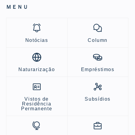
ＭＥＮＵ
Notócias
Column
Naturarização
Empréstimos
Vistos de
Subsídios
Residência
Permanente