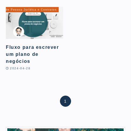
ção de Pessoa Jurídica e Contratos
Fluxo para escrever
um plano de
negócios
2024-04-28
1