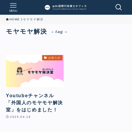
MENU
HOME
モヤモヤ解決
モヤモヤ解決
– tag –
お知らせ
Youtubeチャンネル
「外国人のモヤモヤ解決
室」をはじめました！
2025-04-18