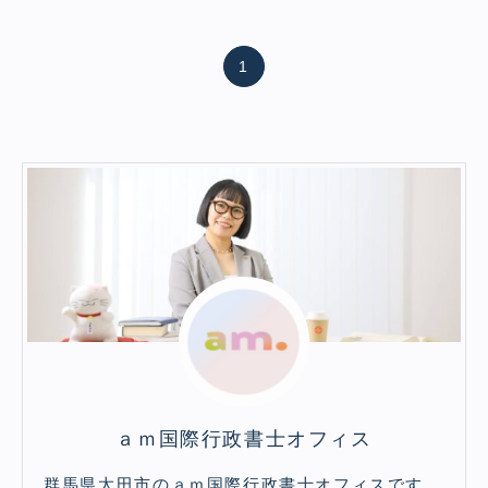
1
ａｍ国際行政書士オフィス
群馬県太田市のａｍ国際行政書士オフィスです。