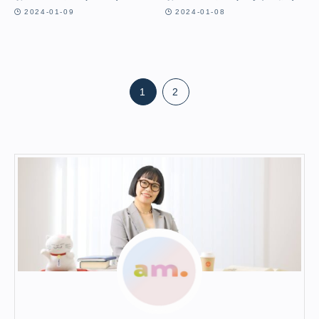
2024-01-09
2024-01-08
1
2