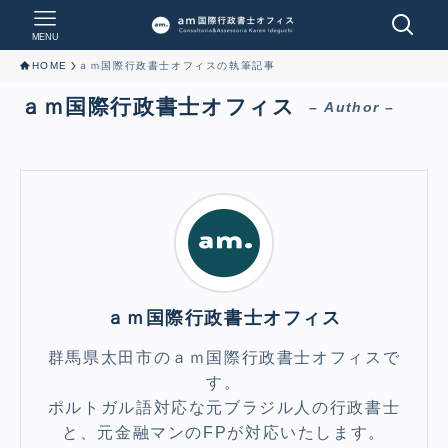
MENU
HOME
ａｍ国際行政書士オフィスの執筆記事
ａｍ国際行政書士オフィス
– Author –
ａｍ国際行政書士オフィス
群馬県太田市のａｍ国際行政書士オフィスで
す。
ポルトガル語対応な元ブラジル人の行政書士
と、元金融マンのFPが対応いたします。