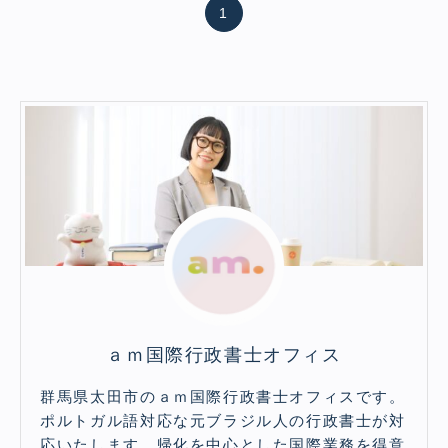
1
ａｍ国際行政書士オフィス
群馬県太田市のａｍ国際行政書士オフィスです。
ポルトガル語対応な元ブラジル人の行政書士が対
応いたします。帰化を中心とした国際業務を得意