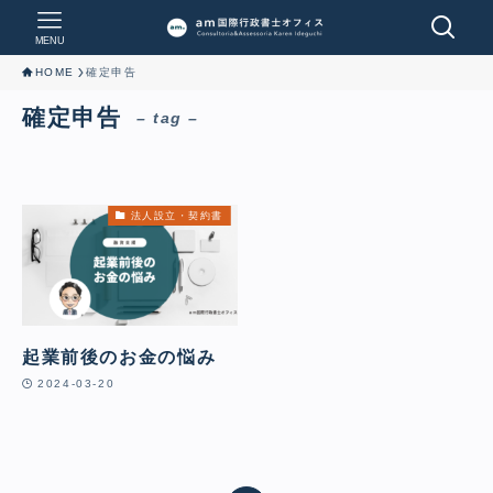
MENU
HOME
確定申告
確定申告
– tag –
法人設立・契約書
起業前後のお金の悩み
2024-03-20