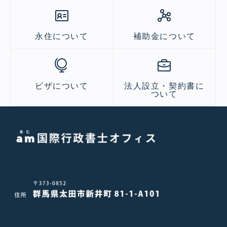
永住について
補助金について
ビザについて
法人設立・契約書に
ついて