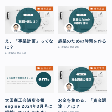
融資支援
融資支援
え、「事業計画」ってな
起業のための時間を作る
に？
2024-03-26
2024-04-13
お知らせ
融資支援
太田商工会議所会報
お金を集める、「資金調
engine 2024年3月号に
達」とは？