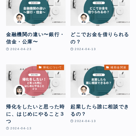
金融機関の違い〜銀行・
どこでお金を借りられる
信金・公庫〜
の？
2024-04-23
2024-04-13
帰化について
補助金関連
帰化をしたいと思った時
起業したら誰に相談でき
に、はじめにやること３
るの？
つ
2024-04-13
2024-04-13