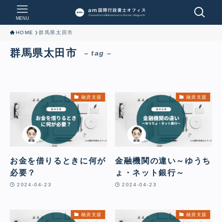
MENU
HOME
群馬県太田市
群馬県太田市
– tag –
融資支援
融資支援
お金を借りるときに何が
金融機関の違い～ゆうち
必要？
ょ・ネット銀行～
2024-04-23
2024-04-23
融資支援
融資支援